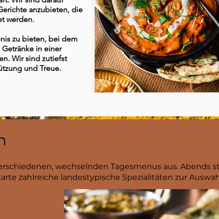
Gerichte anzubieten, die
et werden.
ebnis zu bieten, bei dem
Getränke in einer
. Wir sind zutiefst
tützung und Treue.
n
verschiedenen, wechselnden Tagesmenus aus. Abends s
karte zahlreiche landestypische Spezialitäten zur Auswah