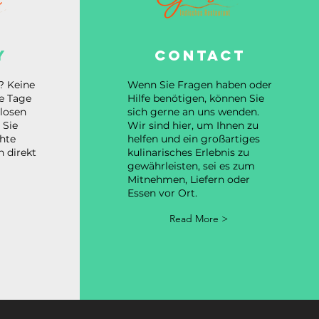
y
contact
? Keine
Wenn Sie Fragen haben oder
he Tage
Hilfe benötigen, können Sie
nlosen
sich gerne an uns wenden.
 Sie
Wir sind hier, um Ihnen zu
chte
helfen und ein großartiges
n direkt
kulinarisches Erlebnis zu
gewährleisten, sei es zum
Mitnehmen, Liefern oder
Essen vor Ort.
Read More >