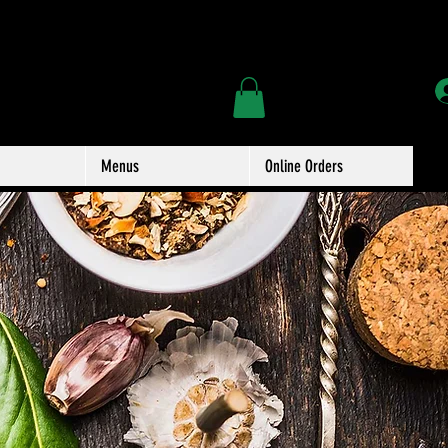
Menus
Online Orders